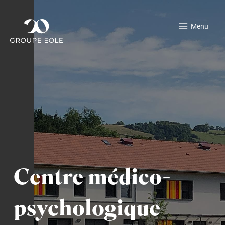
Aller
au
Menu
contenu
Centre médico-
psychologique