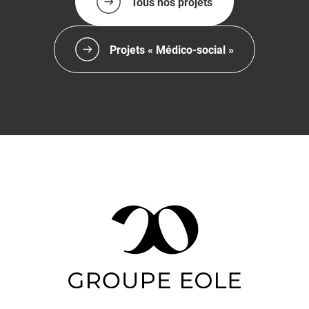
Tous nos projets
Projets « Médico-social »