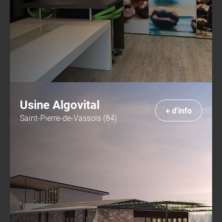
Usine Algovital
+ d'info
Saint-Pierre-de-Vassols (84)