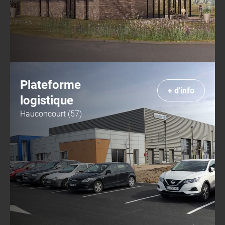
Plateforme
+ d'info
logistique
Hauconcourt (57)