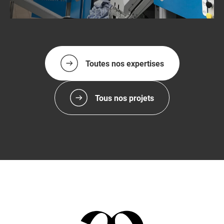
Toutes nos expertises
Tous nos projets