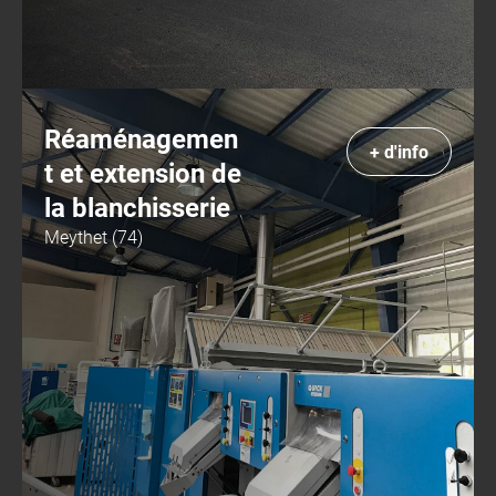
Réaménagemen
+ d'info
t et extension de
la blanchisserie
Meythet (74)