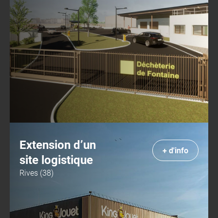
Extension d’un
+ d'info
site logistique
Rives (38)