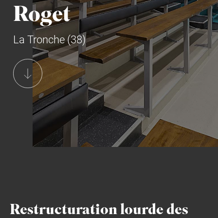
Roget
La Tronche (38)
Restructuration lourde des