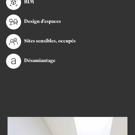
BIM
Design d'espaces
Sites sensibles, occupés
Désamiantage